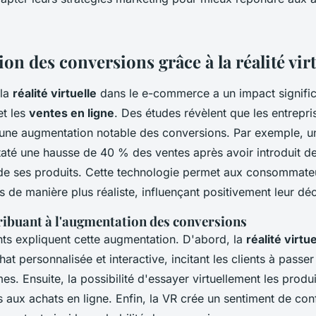
n des conversions grâce à la réalité virt
 la
réalité virtuelle
dans le e-commerce a un impact significa
t les
ventes en ligne
. Des études révèlent que les entreprise
 une augmentation notable des conversions. Par exemple, 
até une hausse de 40 % des ventes après avoir introduit des
e ses produits. Cette technologie permet aux consommateu
s de manière plus réaliste, influençant positivement leur déc
ribuant à l'augmentation des conversions
nts expliquent cette augmentation. D'abord, la
réalité virtue
at personnalisée et interactive, incitant les clients à passe
es. Ensuite, la possibilité d'essayer virtuellement les produi
es aux achats en ligne. Enfin, la VR crée un sentiment de con