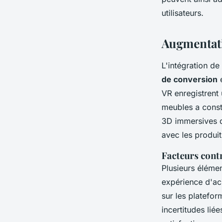
utilisateurs.
Augmentatio
L'intégration de
de conversion
e
VR enregistrent
meubles a const
3D immersives d
avec les produit
Facteurs cont
Plusieurs éléme
expérience d'ach
sur les plateform
incertitudes lié