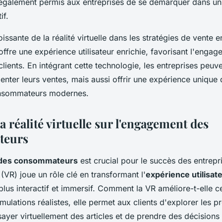
 également permis aux entreprises de se démarquer dans u
if.
issante de la réalité virtuelle dans les stratégies de vente e
 offre une expérience utilisateur enrichie, favorisant l'engag
 clients. En intégrant cette technologie, les entreprises peuv
nter leurs ventes, mais aussi offrir une expérience unique
onsommateurs modernes.
a réalité virtuelle sur l'engagement des
teurs
des consommateurs
est crucial pour le succès des entrepri
(VR) joue un rôle clé en transformant l'
expérience utilisat
 plus interactif et immersif. Comment la VR améliore-t-elle c
mulations réalistes, elle permet aux clients d'explorer les p
sayer virtuellement des articles et de prendre des décisions