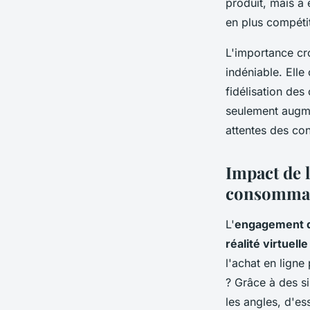
produit, mais a
en plus compétit
L'importance cro
indéniable. Elle
fidélisation des
seulement augme
attentes des c
Impact de l
consomma
L'
engagement 
réalité virtuelle
l'achat en ligne
? Grâce à des si
les angles, d'es