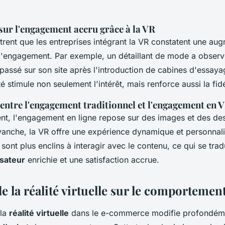
sur l'engagement accru grâce à la VR
rent que les entreprises intégrant la VR constatent une au
e l'engagement. Par exemple, un détaillant de mode a obser
ssé sur son site après l'introduction de cabines d'essayag
té stimule non seulement l'intérêt, mais renforce aussi la fidé
ntre l'engagement traditionnel et l'engagement en 
ent, l'engagement en ligne repose sur des images et des des
evanche, la VR offre une expérience dynamique et personnal
nt plus enclins à interagir avec le contenu, ce qui se trad
isateur
enrichie et une satisfaction accrue.
e la réalité virtuelle sur le comportemen
 la
réalité virtuelle
dans le e-commerce modifie profondéme