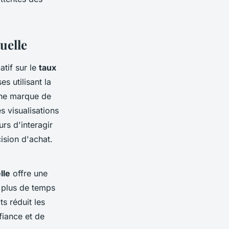
uelle
tif sur le
taux
s utilisant la
une marque de
 visualisations
rs d'interagir
ision d'achat.
lle
offre une
r plus de temps
ts réduit les
fiance et de