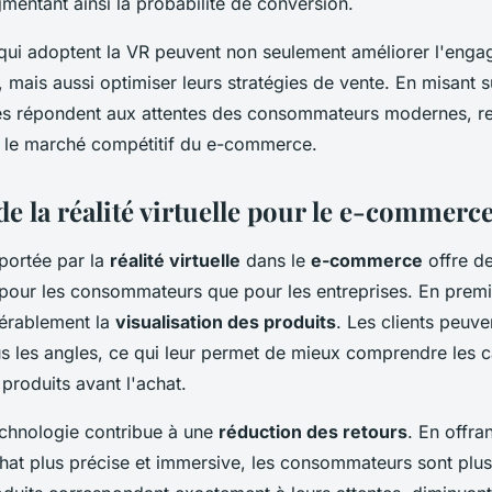
gmentant ainsi la probabilité de conversion.
 qui adoptent la VR peuvent non seulement améliorer l'eng
ais aussi optimiser leurs stratégies de vente. En misant s
les répondent aux attentes des consommateurs modernes, re
ur le marché compétitif du e-commerce.
e la réalité virtuelle pour le e-commerc
ortée par la
réalité virtuelle
dans le
e-commerce
offre d
pour les consommateurs que pour les entreprises. En premie
érablement la
visualisation des produits
. Les clients peuve
us les angles, ce qui leur permet de mieux comprendre les c
 produits avant l'achat.
technologie contribue à une
réduction des retours
. En offra
hat plus précise et immersive, les consommateurs sont plus