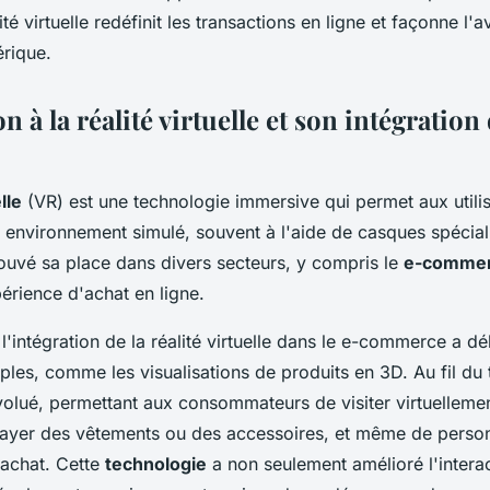
té virtuelle redéfinit les transactions en ligne et façonne l'a
rique.
n à la réalité virtuelle et son intégration
lle
(VR) est une technologie immersive qui permet aux utili
 environnement simulé, souvent à l'aide de casques spécial
rouvé sa place dans divers secteurs, y compris le
e-comme
érience d'achat en ligne.
l'intégration de la réalité virtuelle dans le e-commerce a d
ples, comme les visualisations de produits en 3D. Au fil du 
volué, permettant aux consommateurs de visiter virtuelleme
ayer des vêtements ou des accessoires, et même de person
'achat. Cette
technologie
a non seulement amélioré l'interac