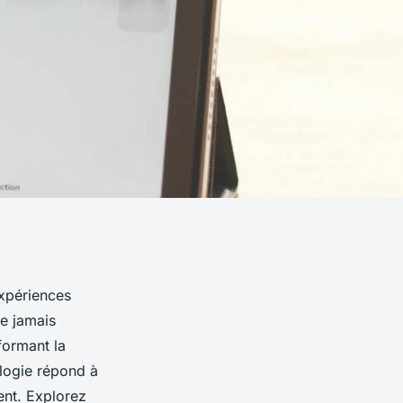
expériences
e jamais
formant la
ologie répond à
nt. Explorez