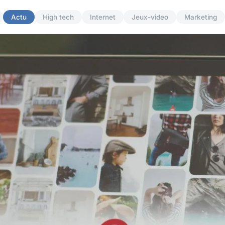
Actu
High tech
Internet
Jeux-video
Marketing