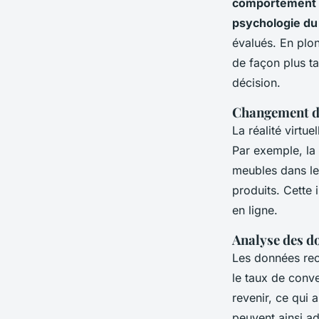
comportement 
psychologie d
évalués. En plo
de façon plus ta
décision.
Changement de
La réalité virtu
Par exemple, la 
meubles dans le
produits. Cette
en ligne.
Analyse des d
Les données rec
le taux de conv
revenir, ce qui 
peuvent ainsi a