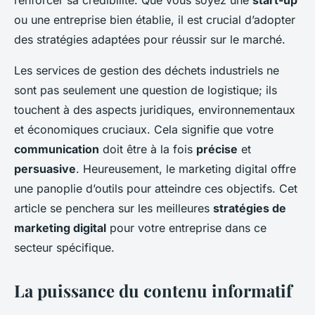
renforcer sa crédibilité. Que vous soyez une
start-up
Héloïse
•
18 septembre 2024
•
6 min de lecture
ou une entreprise bien établie, il est crucial d’adopter
des stratégies adaptées pour réussir sur le marché.
Les services de gestion des déchets industriels ne
sont pas seulement une question de logistique; ils
touchent à des aspects juridiques, environnementaux
et économiques cruciaux. Cela signifie que votre
communication
doit être à la fois
précise
et
persuasive
. Heureusement, le marketing digital offre
une panoplie d’outils pour atteindre ces objectifs. Cet
article se penchera sur les meilleures
stratégies de
marketing digital
pour votre entreprise dans ce
secteur spécifique.
La puissance du contenu informatif